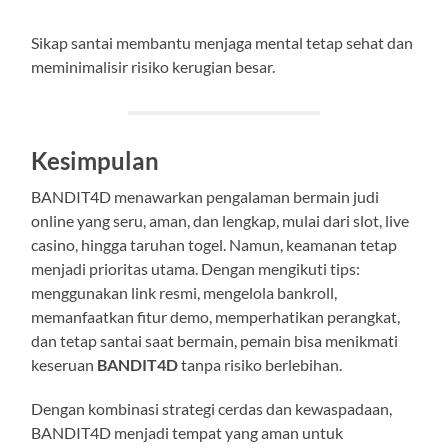
Sikap santai membantu menjaga mental tetap sehat dan
meminimalisir risiko kerugian besar.
Kesimpulan
BANDIT4D menawarkan pengalaman bermain judi
online yang seru, aman, dan lengkap, mulai dari slot, live
casino, hingga taruhan togel. Namun, keamanan tetap
menjadi prioritas utama. Dengan mengikuti tips:
menggunakan link resmi, mengelola bankroll,
memanfaatkan fitur demo, memperhatikan perangkat,
dan tetap santai saat bermain, pemain bisa menikmati
keseruan
BANDIT4D
tanpa risiko berlebihan.
Dengan kombinasi strategi cerdas dan kewaspadaan,
BANDIT4D menjadi tempat yang aman untuk