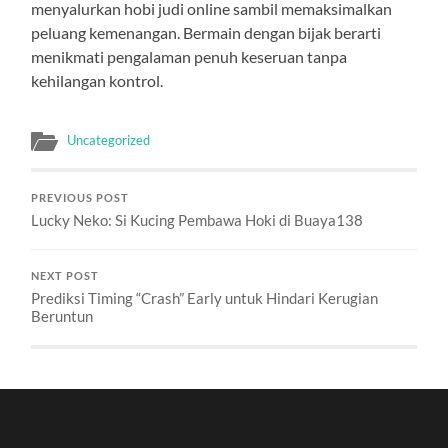
menyalurkan hobi judi online sambil memaksimalkan
peluang kemenangan. Bermain dengan bijak berarti
menikmati pengalaman penuh keseruan tanpa
kehilangan kontrol.
Uncategorized
PREVIOUS POST
Lucky Neko: Si Kucing Pembawa Hoki di Buaya138
NEXT POST
Prediksi Timing “Crash” Early untuk Hindari Kerugian
Beruntun