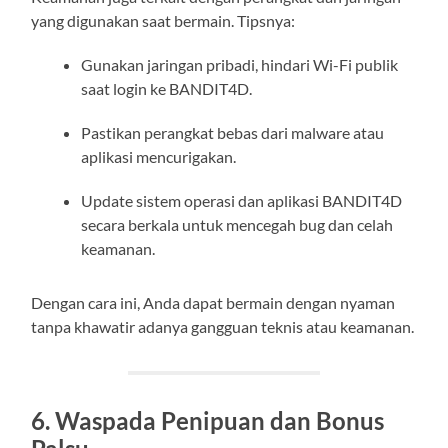
yang digunakan saat bermain. Tipsnya:
Gunakan jaringan pribadi, hindari Wi-Fi publik
saat login ke BANDIT4D.
Pastikan perangkat bebas dari malware atau
aplikasi mencurigakan.
Update sistem operasi dan aplikasi BANDIT4D
secara berkala untuk mencegah bug dan celah
keamanan.
Dengan cara ini, Anda dapat bermain dengan nyaman
tanpa khawatir adanya gangguan teknis atau keamanan.
6. Waspada Penipuan dan Bonus