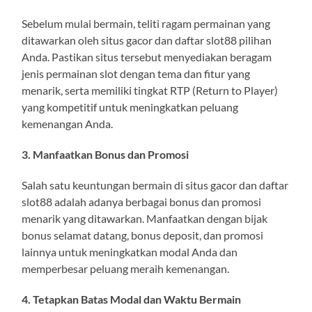
Sebelum mulai bermain, teliti ragam permainan yang
ditawarkan oleh situs gacor dan daftar slot88 pilihan
Anda. Pastikan situs tersebut menyediakan beragam
jenis permainan slot dengan tema dan fitur yang
menarik, serta memiliki tingkat RTP (Return to Player)
yang kompetitif untuk meningkatkan peluang
kemenangan Anda.
3. Manfaatkan Bonus dan Promosi
Salah satu keuntungan bermain di situs gacor dan daftar
slot88 adalah adanya berbagai bonus dan promosi
menarik yang ditawarkan. Manfaatkan dengan bijak
bonus selamat datang, bonus deposit, dan promosi
lainnya untuk meningkatkan modal Anda dan
memperbesar peluang meraih kemenangan.
4. Tetapkan Batas Modal dan Waktu Bermain