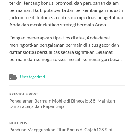
terkini tentang bonus, promosi, dan perubahan dalam
permainan. Ikuti pula berita dan perkembangan industri
judi online di Indonesia untuk memperluas pengetahuan
Anda dan meningkatkan strategi bermain Anda.
Dengan menerapkan tips-tips di atas, Anda dapat
meningkatkan pengalaman bermain di situs gacor dan
daftar slot88 berkualitas secara signifikan. Selamat
bermain dan semoga sukses meraih kemenangan besar!
Uncategorized
PREVIOUS POST
Pengalaman Bermain Mobile di Bingoslot88: Mainkan
Dimana Saja dan Kapan Saja
NEXT POST
Panduan Menggunakan Fitur Bonus di Gajah138 Slot