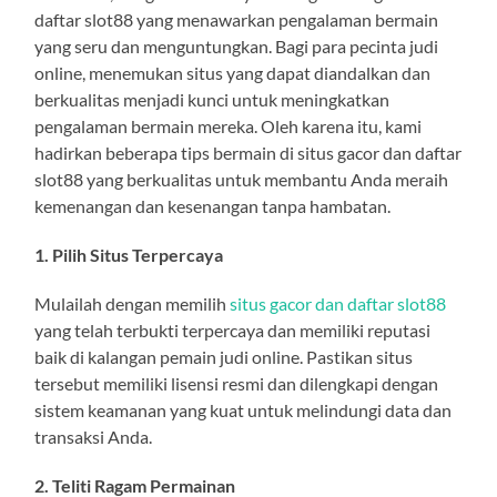
daftar slot88 yang menawarkan pengalaman bermain
yang seru dan menguntungkan. Bagi para pecinta judi
online, menemukan situs yang dapat diandalkan dan
berkualitas menjadi kunci untuk meningkatkan
pengalaman bermain mereka. Oleh karena itu, kami
hadirkan beberapa tips bermain di situs gacor dan daftar
slot88 yang berkualitas untuk membantu Anda meraih
kemenangan dan kesenangan tanpa hambatan.
1. Pilih Situs Terpercaya
Mulailah dengan memilih
situs gacor dan daftar slot88
yang telah terbukti terpercaya dan memiliki reputasi
baik di kalangan pemain judi online. Pastikan situs
tersebut memiliki lisensi resmi dan dilengkapi dengan
sistem keamanan yang kuat untuk melindungi data dan
transaksi Anda.
2. Teliti Ragam Permainan