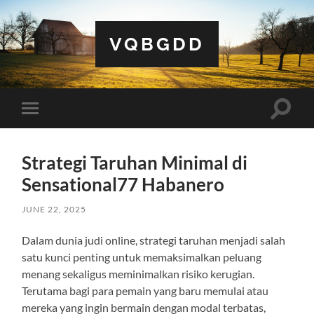
VQBGDD
Toggle
Toggle
search
mobile
field
menu
Strategi Taruhan Minimal di
Sensational77 Habanero
JUNE 22, 2025
Dalam dunia judi online, strategi taruhan menjadi salah
satu kunci penting untuk memaksimalkan peluang
menang sekaligus meminimalkan risiko kerugian.
Terutama bagi para pemain yang baru memulai atau
mereka yang ingin bermain dengan modal terbatas,