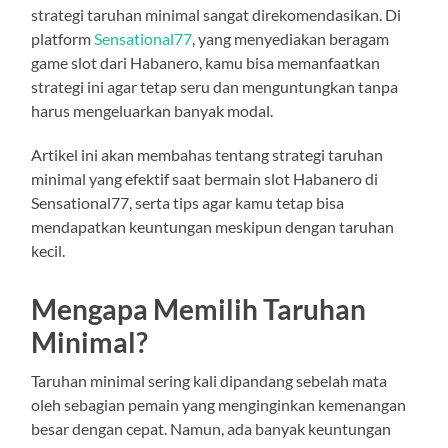
strategi taruhan minimal sangat direkomendasikan. Di
platform
Sensational77
, yang menyediakan beragam
game slot dari Habanero, kamu bisa memanfaatkan
strategi ini agar tetap seru dan menguntungkan tanpa
harus mengeluarkan banyak modal.
Artikel ini akan membahas tentang strategi taruhan
minimal yang efektif saat bermain slot Habanero di
Sensational77, serta tips agar kamu tetap bisa
mendapatkan keuntungan meskipun dengan taruhan
kecil.
Mengapa Memilih Taruhan
Minimal?
Taruhan minimal sering kali dipandang sebelah mata
oleh sebagian pemain yang menginginkan kemenangan
besar dengan cepat. Namun, ada banyak keuntungan