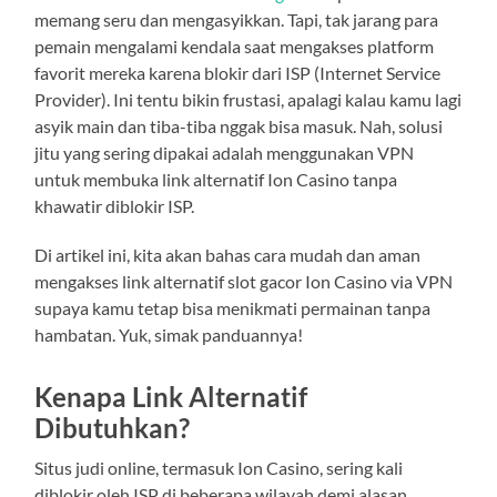
memang seru dan mengasyikkan. Tapi, tak jarang para
pemain mengalami kendala saat mengakses platform
favorit mereka karena blokir dari ISP (Internet Service
Provider). Ini tentu bikin frustasi, apalagi kalau kamu lagi
asyik main dan tiba-tiba nggak bisa masuk. Nah, solusi
jitu yang sering dipakai adalah menggunakan VPN
untuk membuka link alternatif Ion Casino tanpa
khawatir diblokir ISP.
Di artikel ini, kita akan bahas cara mudah dan aman
mengakses link alternatif slot gacor Ion Casino via VPN
supaya kamu tetap bisa menikmati permainan tanpa
hambatan. Yuk, simak panduannya!
Kenapa Link Alternatif
Dibutuhkan?
Situs judi online, termasuk Ion Casino, sering kali
diblokir oleh ISP di beberapa wilayah demi alasan