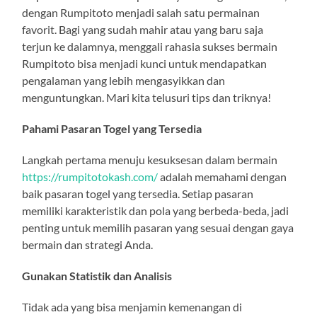
dengan Rumpitoto menjadi salah satu permainan
favorit. Bagi yang sudah mahir atau yang baru saja
terjun ke dalamnya, menggali rahasia sukses bermain
Rumpitoto bisa menjadi kunci untuk mendapatkan
pengalaman yang lebih mengasyikkan dan
menguntungkan. Mari kita telusuri tips dan triknya!
Pahami Pasaran Togel yang Tersedia
Langkah pertama menuju kesuksesan dalam bermain
https://rumpitotokash.com/
adalah memahami dengan
baik pasaran togel yang tersedia. Setiap pasaran
memiliki karakteristik dan pola yang berbeda-beda, jadi
penting untuk memilih pasaran yang sesuai dengan gaya
bermain dan strategi Anda.
Gunakan Statistik dan Analisis
Tidak ada yang bisa menjamin kemenangan di