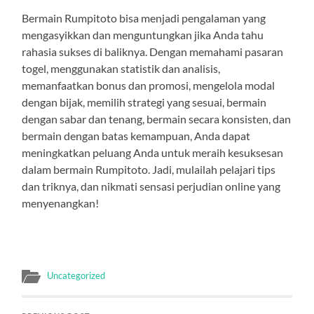
Bermain Rumpitoto bisa menjadi pengalaman yang
mengasyikkan dan menguntungkan jika Anda tahu
rahasia sukses di baliknya. Dengan memahami pasaran
togel, menggunakan statistik dan analisis,
memanfaatkan bonus dan promosi, mengelola modal
dengan bijak, memilih strategi yang sesuai, bermain
dengan sabar dan tenang, bermain secara konsisten, dan
bermain dengan batas kemampuan, Anda dapat
meningkatkan peluang Anda untuk meraih kesuksesan
dalam bermain Rumpitoto. Jadi, mulailah pelajari tips
dan triknya, dan nikmati sensasi perjudian online yang
menyenangkan!
Uncategorized