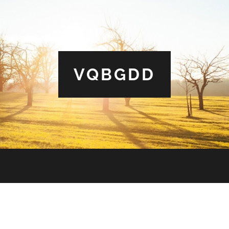
VQBGDD