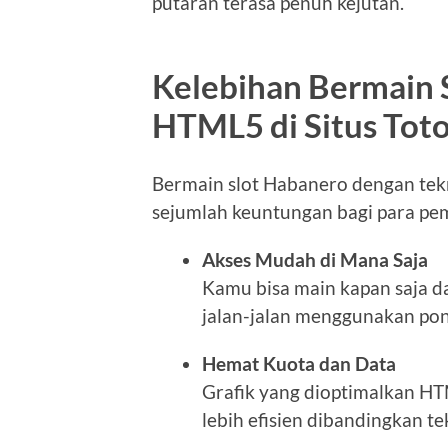
putaran terasa penuh kejutan.
Kelebihan Bermain 
HTML5 di Situs Tot
Bermain slot Habanero dengan tek
sejumlah keuntungan bagi para pe
Akses Mudah di Mana Saja
Kamu bisa main kapan saja da
jalan-jalan menggunakan pons
Hemat Kuota dan Data
Grafik yang dioptimalkan H
lebih efisien dibandingkan te