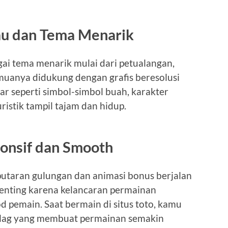
au dan Tema Menarik
i tema menarik mulai dari petualangan,
emuanya didukung dengan grafis beresolusi
ar seperti simbol-simbol buah, karakter
uristik tampil tajam dan hidup.
onsif dan Smooth
taran gulungan dan animasi bonus berjalan
penting karena kelancaran permainan
pemain. Saat bermain di situs toto, kamu
 lag yang membuat permainan semakin