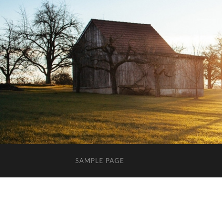
SAMPLE PAGE