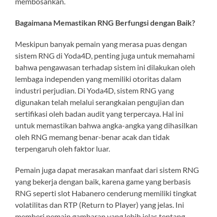
membosankan.
Bagaimana Memastikan RNG Berfungsi dengan Baik?
Meskipun banyak pemain yang merasa puas dengan
sistem RNG di Yoda4D, penting juga untuk memahami
bahwa pengawasan terhadap sistem ini dilakukan oleh
lembaga independen yang memiliki otoritas dalam
industri perjudian. Di Yoda4D, sistem RNG yang
digunakan telah melalui serangkaian pengujian dan
sertifikasi oleh badan audit yang terpercaya. Hal ini
untuk memastikan bahwa angka-angka yang dihasilkan
oleh RNG memang benar-benar acak dan tidak
terpengaruh oleh faktor luar.
Pemain juga dapat merasakan manfaat dari sistem RNG
yang bekerja dengan baik, karena game yang berbasis
RNG seperti slot Habanero cenderung memiliki tingkat
volatilitas dan RTP (Return to Player) yang jelas. Ini
memberi pemain gambaran yang lebih jelas tentang