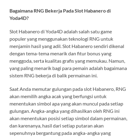
Bagaimana RNG Bekerja Pada Slot Habanero di
Yoda4D?
Slot Habanero di Yoda4D adalah salah satu game
populer yang menggunakan teknologi RNG untuk
menjamin hasil yang adil. Slot Habanero sendiri dikenal
dengan tema-tema menarik dan fitur bonus yang
menggoda, serta kualitas grafis yang memukau. Namun,
yang paling menarik bagi para pemain adalah bagaimana
sistem RNG bekerja di balik permainan ini.
Saat Anda memutar gulungan pada slot Habanero, RNG
akan memilih angka acak yang berfungsi untuk
menentukan simbol apa yang akan muncul pada setiap
gulungan. Angka-angka yang dihasilkan oleh RNG ini
akan menentukan posisi setiap simbol dalam permainan,
dan karenanya, hasil dari setiap putaran akan
sepenuhnya bergantung pada angka-angka yang