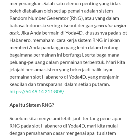
menyenangkan. Salah satu elemen penting yang tidak
boleh diabaikan oleh setiap pemain adalah sistem
Random Number Generator (RNG), atau yang dalam
bahasa Indonesia sering disebut dengan
generator angka
acak
. Jika Anda bermain di Yoda4D, khususnya pada slot
Habanero, memahami cara kerja sistem RNG ini akan
memberi Anda pandangan yang lebih dalam tentang
bagaimana permainan ini berfungsi, serta bagaimana
peluang-peluang dalam permainan terbentuk. Mari kita
jelajahi bersama sistem yang bekerja di balik layar
permainan slot Habanero di Yoda4D, yang menjamin
keadilan dan transparansi dalam setiap putaran.
https://64.49.14.211:808/
Apa Itu Sistem RNG?
Sebelum kita menyelami lebih jauh tentang penerapan
RNG pada slot Habanero di Yoda4D, mari kita mulai
dengan pemahaman dasar mengenai apa itu sistem