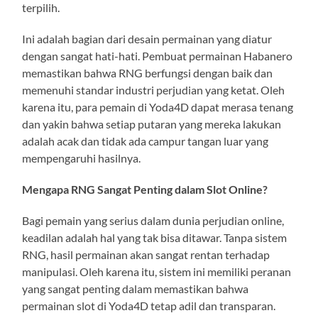
terpilih.
Ini adalah bagian dari desain permainan yang diatur
dengan sangat hati-hati. Pembuat permainan Habanero
memastikan bahwa RNG berfungsi dengan baik dan
memenuhi standar industri perjudian yang ketat. Oleh
karena itu, para pemain di Yoda4D dapat merasa tenang
dan yakin bahwa setiap putaran yang mereka lakukan
adalah acak dan tidak ada campur tangan luar yang
mempengaruhi hasilnya.
Mengapa RNG Sangat Penting dalam Slot Online?
Bagi pemain yang serius dalam dunia perjudian online,
keadilan adalah hal yang tak bisa ditawar. Tanpa sistem
RNG, hasil permainan akan sangat rentan terhadap
manipulasi. Oleh karena itu, sistem ini memiliki peranan
yang sangat penting dalam memastikan bahwa
permainan slot di Yoda4D tetap adil dan transparan.