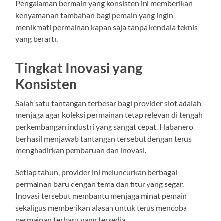
Pengalaman bermain yang konsisten ini memberikan
kenyamanan tambahan bagi pemain yang ingin
menikmati permainan kapan saja tanpa kendala teknis
yang berarti.
Tingkat Inovasi yang
Konsisten
Salah satu tantangan terbesar bagi provider slot adalah
menjaga agar koleksi permainan tetap relevan di tengah
perkembangan industri yang sangat cepat. Habanero
berhasil menjawab tantangan tersebut dengan terus
menghadirkan pembaruan dan inovasi.
Setiap tahun, provider ini meluncurkan berbagai
permainan baru dengan tema dan fitur yang segar.
Inovasi tersebut membantu menjaga minat pemain
sekaligus memberikan alasan untuk terus mencoba
permainan terbaru yang tersedia.