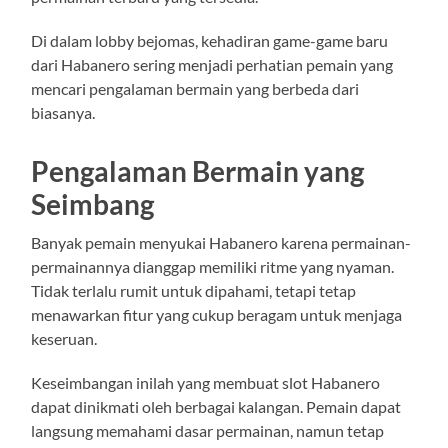
Di dalam lobby bejomas, kehadiran game-game baru
dari Habanero sering menjadi perhatian pemain yang
mencari pengalaman bermain yang berbeda dari
biasanya.
Pengalaman Bermain yang
Seimbang
Banyak pemain menyukai Habanero karena permainan-
permainannya dianggap memiliki ritme yang nyaman.
Tidak terlalu rumit untuk dipahami, tetapi tetap
menawarkan fitur yang cukup beragam untuk menjaga
keseruan.
Keseimbangan inilah yang membuat slot Habanero
dapat dinikmati oleh berbagai kalangan. Pemain dapat
langsung memahami dasar permainan, namun tetap