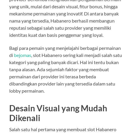
yang unik, mulai dari desain visual, fitur bonus, hingga
mekanisme permainan yang inovatif. Di antara banyak
nama yang tersedia, Habanero berhasil membangun
reputasi sebagai salah satu provider yang memiliki
identitas kuat dan basis penggemar yang loyal.
Bagi para pemain yang menjelajahi berbagai permainan
di
bejomas
, slot Habanero sering kali menjadi salah satu
kategori yang paling banyak dicari. Hal ini tentu bukan
tanpa alasan. Ada sejumlah faktor yang membuat
permainan dari provider ini terasa berbeda
dibandingkan provider lain yang tersedia dalam satu
lobby permainan.
Desain Visual yang Mudah
Dikenali
Salah satu hal pertama yang membuat slot Habanero