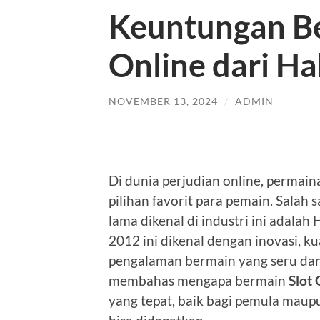
Keuntungan Be
Online dari H
NOVEMBER 13, 2024
/
ADMIN
Di dunia perjudian online, permai
pilihan favorit para pemain. Salah 
lama dikenal di industri ini adalah
2012 ini dikenal dengan inovasi, ku
pengalaman bermain yang seru dan 
membahas mengapa bermain
Slot
yang tepat, baik bagi pemula maup