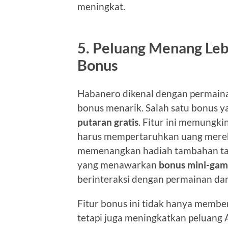
meningkat.
5.
Peluang Menang Leb
Bonus
Habanero dikenal dengan permain
bonus menarik. Salah satu bonus y
putaran gratis
. Fitur ini memungk
harus mempertaruhkan uang mere
memenangkan hadiah tambahan tanp
yang menawarkan
bonus mini-gam
berinteraksi dengan permainan d
Fitur bonus ini tidak hanya membe
tetapi juga meningkatkan peluang