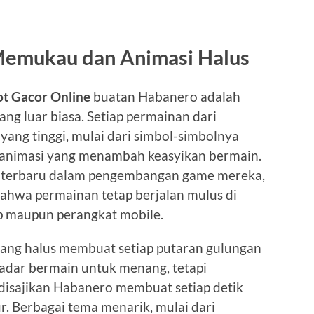
 Memukau dan Animasi Halus
ot Gacor Online
buatan Habanero adalah
yang luar biasa. Setiap permainan dari
yang tinggi, mulai dari simbol-simbolnya
i-animasi yang menambah keasyikan bermain.
 terbaru dalam pengembangan game mereka,
ahwa permainan tetap berjalan mulus di
op maupun perangkat mobile.
yang halus membuat setiap putaran gulungan
kadar bermain untuk menang, tetapi
disajikan Habanero membuat setiap detik
. Berbagai tema menarik, mulai dari