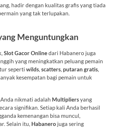
ang, hadir dengan kualitas grafis yang tiada
rmain yang tak terlupakan.
k yang Menguntungkan
k,
Slot Gacor Online
dari Habanero juga
canggih yang meningkatkan peluang pemain
tur seperti
wilds
,
scatters
,
putaran gratis
,
nyak kesempatan bagi pemain untuk
a Anda nikmati adalah
Multipliers
yang
ra signifikan. Setiap kali Anda berhasil
gganda kemenangan bisa muncul,
. Selain itu,
Habanero
juga sering