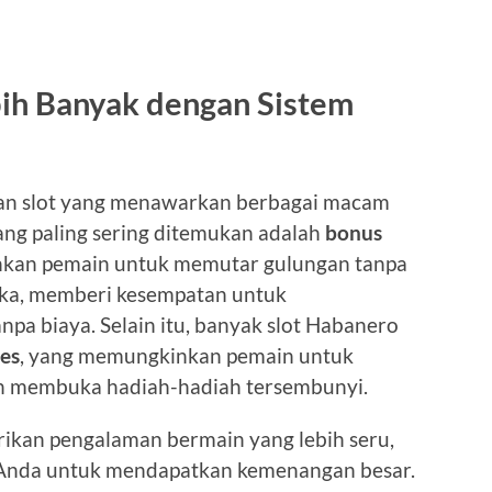
ih Banyak dengan Sistem
an slot yang menawarkan berbagai macam
ang paling sering ditemukan adalah
bonus
inkan pemain untuk memutar gulungan tanpa
ka, memberi kesempatan untuk
a biaya. Selain itu, banyak slot Habanero
es
, yang memungkinkan pemain untuk
an membuka hadiah-hadiah tersembunyi.
rikan pengalaman bermain yang lebih seru,
 Anda untuk mendapatkan kemenangan besar.