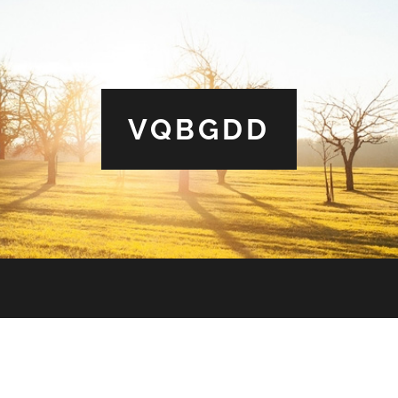
VQBGDD