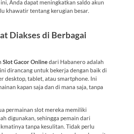
ini, Anda dapat meningkatkan saldo akun
lu khawatir tentang kerugian besar.
t Diakses di Berbagai
in
Slot Gacor Online
dari Habanero adalah
i dirancang untuk bekerja dengan baik di
r desktop, tablet, atau smartphone. Ini
ainan kapan saja dan di mana saja, tanpa
 permainan slot mereka memiliki
ah digunakan, sehingga pemain dari
kmatinya tanpa kesulitan. Tidak perlu