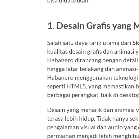
bisa didapatkan.
1.
Desain Grafis yang
Salah satu daya tarik utama dari
Sl
kualitas desain grafis dan animasi 
Habanero dirancang dengan detail 
hingga latar belakang dan animas
Habanero menggunakan teknologi
seperti HTML5, yang memastikan b
berbagai perangkat, baik di deskt
Desain yang menarik dan animasi 
terasa lebih hidup. Tidak hanya se
pengalaman visual dan audio yang 
permainan menjadi lebih menghibur