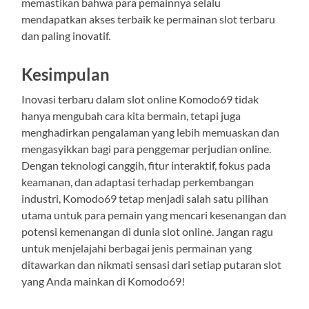
memastikan bahwa para pemainnya selalu
mendapatkan akses terbaik ke permainan slot terbaru
dan paling inovatif.
Kesimpulan
Inovasi terbaru dalam slot online Komodo69 tidak
hanya mengubah cara kita bermain, tetapi juga
menghadirkan pengalaman yang lebih memuaskan dan
mengasyikkan bagi para penggemar perjudian online.
Dengan teknologi canggih, fitur interaktif, fokus pada
keamanan, dan adaptasi terhadap perkembangan
industri, Komodo69 tetap menjadi salah satu pilihan
utama untuk para pemain yang mencari kesenangan dan
potensi kemenangan di dunia slot online. Jangan ragu
untuk menjelajahi berbagai jenis permainan yang
ditawarkan dan nikmati sensasi dari setiap putaran slot
yang Anda mainkan di Komodo69!