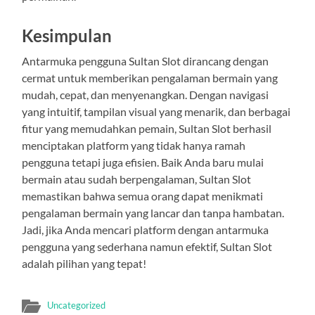
Kesimpulan
Antarmuka pengguna Sultan Slot dirancang dengan
cermat untuk memberikan pengalaman bermain yang
mudah, cepat, dan menyenangkan. Dengan navigasi
yang intuitif, tampilan visual yang menarik, dan berbagai
fitur yang memudahkan pemain, Sultan Slot berhasil
menciptakan platform yang tidak hanya ramah
pengguna tetapi juga efisien. Baik Anda baru mulai
bermain atau sudah berpengalaman, Sultan Slot
memastikan bahwa semua orang dapat menikmati
pengalaman bermain yang lancar dan tanpa hambatan.
Jadi, jika Anda mencari platform dengan antarmuka
pengguna yang sederhana namun efektif, Sultan Slot
adalah pilihan yang tepat!
Uncategorized