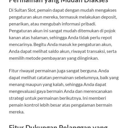
Di Sultan Slot, pemain dapat dengan mudah mengakses
pengaturan akun mereka, termasuk melakukan deposit,
penarikan, atau mengubah informasi pribadi.
Pengaturan akun ini sangat mudah ditemukan di pojok
kanan atas halaman, sehingga Anda tidak perlu repot
mencarinya. Begitu Anda masuk ke pengaturan akun,
Anda dapat melihat saldo akun, riwayat transaksi, serta
memilih metode pembayaran yang diinginkan.
Fitur riwayat permainan juga sangat berguna. Anda
dapat melihat catatan permainan sebelumnya, baik yang
menang maupun yang kalah, sehingga Anda dapat
mengevaluasi gaya bermain Anda dan merencanakan
strategi untuk permainan berikutnya. Ini memberi
pemain kontrol lebih besar atas pengalaman bermain
mereka.
Fitur Dukungan Pelanggan yang