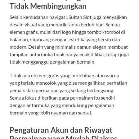
Tidak Membingungkan
Selain kemudahan navigasi, Sultan Slot juga menyajikan
desain visual yang menarik tanpa berlebihan. Semua
elemen grafis, mulai dari logo hingga tombol-tombol di
halaman, dirancang dengan estetika yang bersih dan
modern. Desain yang minimalis namun elegan membuat
tampilan antarmuka tidak hanya enak dilihat, tetapi juga
tidak mengganggu pengalaman bermain.
Tidak ada elemen grafis yang berlebihan atau warna
yang terlalu mencolok yang bisa mengalihkan perhatian
pemain dari permainan yang sedang berlangsung.
Semua fokus diberikan pada permainan itu sendiri,
dengan antarmuka yang mendukung pengalaman
bermain yang lebih nyaman dan santai.
Pengaturan Akun dan Riwayat
Permainan yang Mudah Diakses