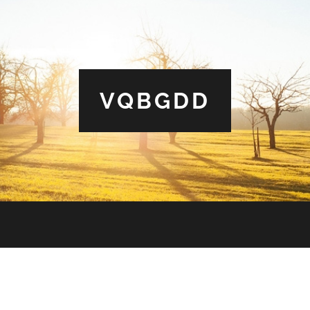
VQBGDD