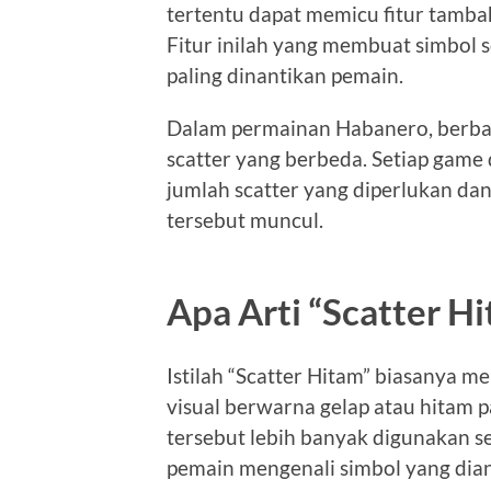
tertentu dapat memicu fitur tambah
Fitur inilah yang membuat simbol s
paling dinantikan pemain.
Dalam permainan Habanero, berbag
scatter yang berbeda. Setiap game
jumlah scatter yang diperlukan dan
tersebut muncul.
Apa Arti “Scatter H
Istilah “Scatter Hitam” biasanya m
visual berwarna gelap atau hitam 
tersebut lebih banyak digunakan 
pemain mengenali simbol yang dian