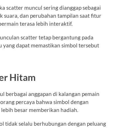
a scatter muncul sering dianggap sebagai
k suara, dan perubahan tampilan saat fitur
rmain terasa lebih interaktif.
nculan scatter tetap bergantung pada
tu yang dapat memastikan simbol tersebut
ter Hitam
ncul berbagai anggapan di kalangan pemain
 orang percaya bahwa simbol dengan
g lebih besar memberikan hadiah.
bol tidak selalu berhubungan dengan peluang