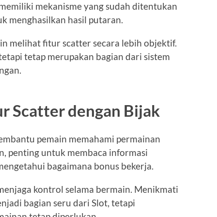
memiliki mekanisme yang sudah ditentukan
k menghasilkan hasil putaran.
elihat fitur scatter secara lebih objektif.
etapi tetap merupakan bagian dari sistem
ngan.
r Scatter dengan Bijak
 membantu pemain memahami permainan
in, penting untuk membaca informasi
 mengetahui bagaimana bonus bekerja.
p menjaga kontrol selama bermain. Menikmati
adi bagian seru dari Slot, tetapi
mainan tetap diperlukan.