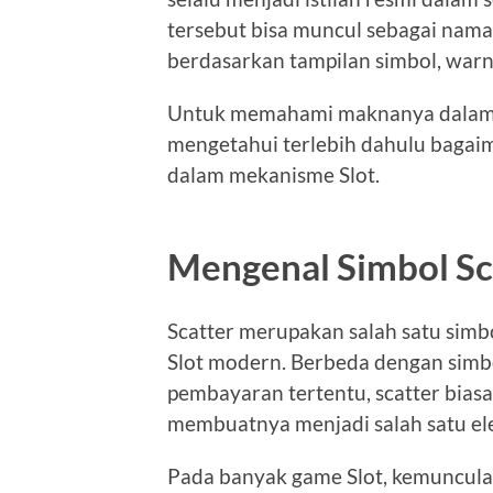
tersebut bisa muncul sebagai nama
berdasarkan tampilan simbol, warn
Untuk memahami maknanya dalam 
mengetahui terlebih dahulu bagaim
dalam mekanisme Slot.
Mengenal Simbol Sca
Scatter merupakan salah satu sim
Slot modern. Berbeda dengan simbo
pembayaran tertentu, scatter bias
membuatnya menjadi salah satu el
Pada banyak game Slot, kemuncula