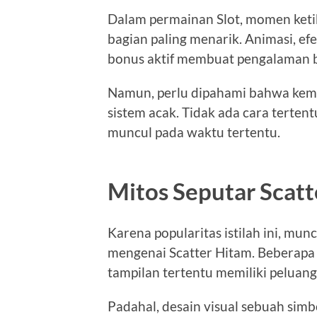
Dalam permainan Slot, momen ketik
bagian paling menarik. Animasi, efe
bonus aktif membuat pengalaman be
Namun, perlu dipahami bahwa kemu
sistem acak. Tidak ada cara terten
muncul pada waktu tertentu.
Mitos Seputar Scat
Karena popularitas istilah ini, mu
mengenai Scatter Hitam. Beberapa
tampilan tertentu memiliki peluan
Padahal, desain visual sebuah sim