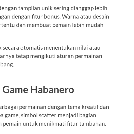
 dengan tampilan unik sering dianggap lebih
gan dengan fitur bonus. Warna atau desain
ertentu dan membuat pemain lebih mudah
k secara otomatis menentukan nilai atau
arnya tetap mengikuti aturan permainan
mbang.
am Game Habanero
rbagai permainan dengan tema kreatif dan
a game, simbol scatter menjadi bagian
 pemain untuk menikmati fitur tambahan.