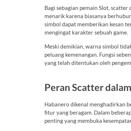
Bagi sebagian pemain Slot, scatter
menarik karena biasanya berhubun
simbol dapat memberikan kesan t
mengingat karakter sebuah game.
Meski demikian, warna simbol tida
peluang kemenangan. Fungsi seben
yang telah ditentukan oleh penge
Peran Scatter dal
Habanero dikenal menghadirkan be
fitur yang beragam. Dalam beberap
penting yang membuka kesempatan