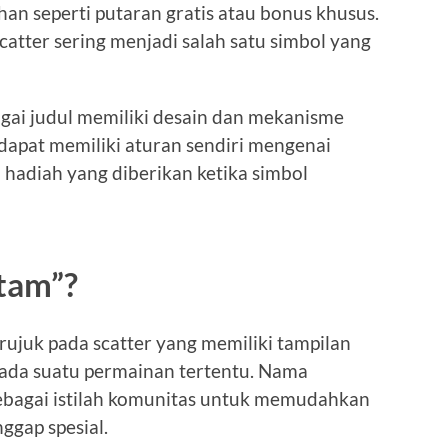
an seperti putaran gratis atau bonus khusus.
catter sering menjadi salah satu simbol yang
ai judul memiliki desain dan mekanisme
 dapat memiliki aturan sendiri mengenai
 hadiah yang diberikan ketika simbol
itam”?
erujuk pada scatter yang memiliki tampilan
pada suatu permainan tertentu. Nama
sebagai istilah komunitas untuk memudahkan
ggap spesial.